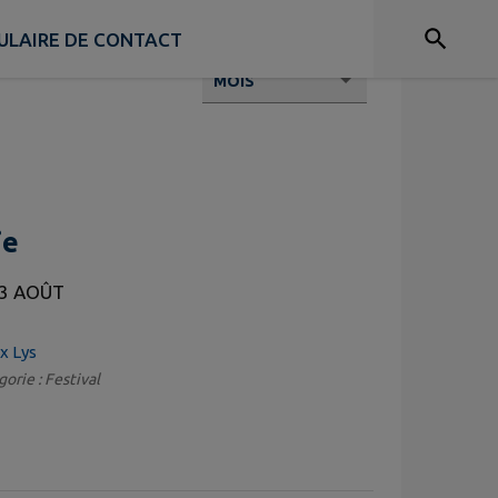
ULAIRE DE CONTACT
ie
23 AOÛT
x Lys
gorie : Festival