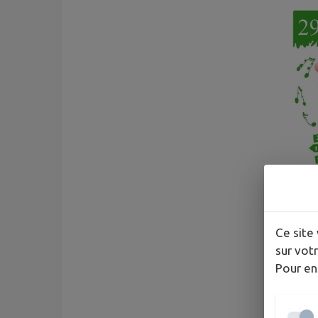
Ce site 
sur votr
Pour en