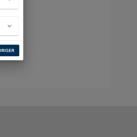
ORISER