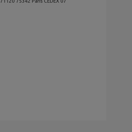
se 71120 75342 Paris CEDEX 07