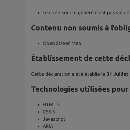
Le code source généré n’est pas valide
Contenu non soumis à l’oblig
Open Street Map
Établissement de cette décla
Cette déclaration a été établie le
31 Juillet
Technologies utilisées pour l
HTML 5
CSS 3
Javascript
ARIA