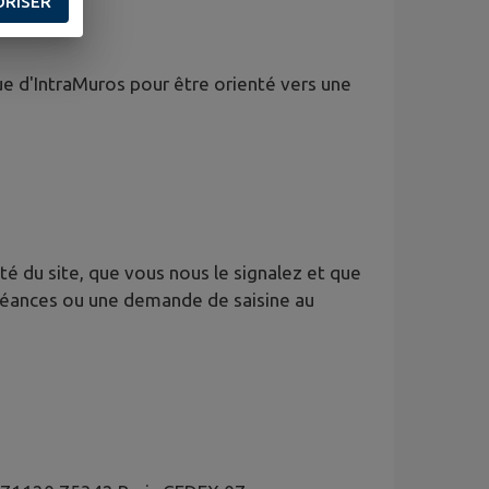
ORISER
ue d'IntraMuros pour être orienté vers une
é du site, que vous nous le signalez et que
oléances ou une demande de saisine au