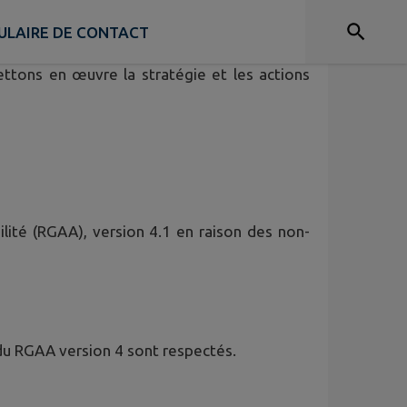
ULAIRE DE CONTACT
et les progiciels qui répondent à une mission
ettons en œuvre la stratégie et les actions
ilité (RGAA), version 4.1 en raison des non-
du RGAA version 4 sont respectés.