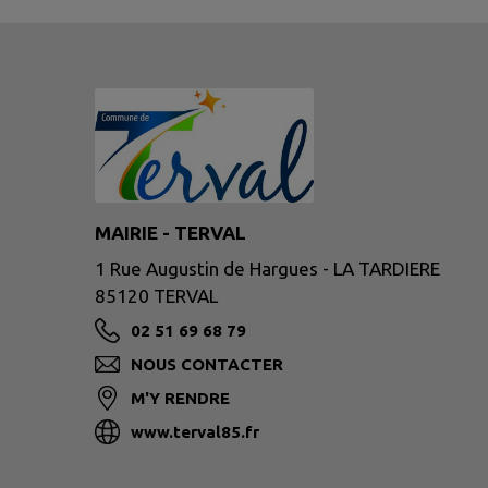
MAIRIE - TERVAL
1 Rue Augustin de Hargues - LA TARDIERE
85120 TERVAL
02 51 69 68 79
NOUS CONTACTER
M'Y RENDRE
www.terval85.fr