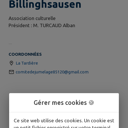
Billinghsausen
Association culturelle
Président : M. TURCAUD Alban
COORDONNÉES
La Tardière
comitedejumelage85120@gmail.com
Gérer mes cookies 🍪
Ce site web utilise des cookies. Un cookie est
un petit fichier enregistré sur votre terminal