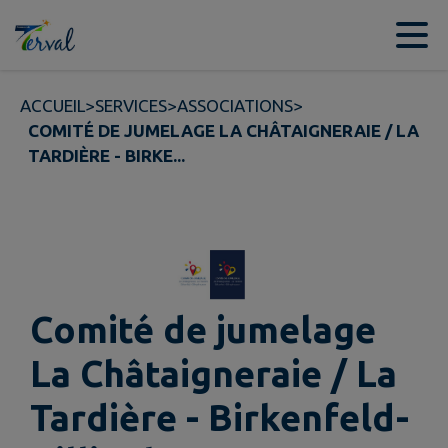
Contenu
Menu
Recherche
Pied de page
ACCUEIL
>
SERVICES
>
ASSOCIATIONS
>
COMITÉ DE JUMELAGE LA CHÂTAIGNERAIE / LA
TARDIÈRE - BIRKE...
Comité de jumelage
La Châtaigneraie / La
Tardière - Birkenfeld-