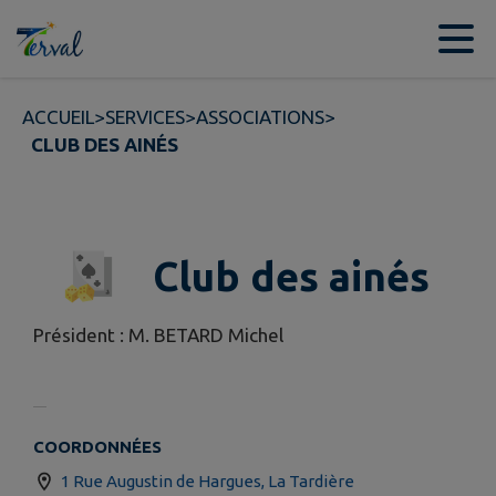
Contenu
Menu
Recherche
Pied de page
ACCUEIL
>
SERVICES
>
ASSOCIATIONS
>
CLUB DES AINÉS
Club des ainés
Président : M. BETARD Michel
COORDONNÉES
1 Rue Augustin de Hargues, La Tardière