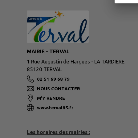
MAIRIE - TERVAL
1 Rue Augustin de Hargues - LA TARDIERE
85120 TERVAL
02 51 69 68 79
NOUS CONTACTER
M'Y RENDRE
www.terval85.fr
Les horaires des mairies :