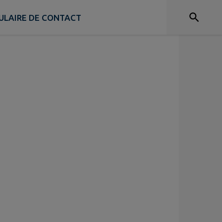
ULAIRE DE CONTACT