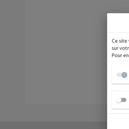
Ce site 
sur votr
Pour en