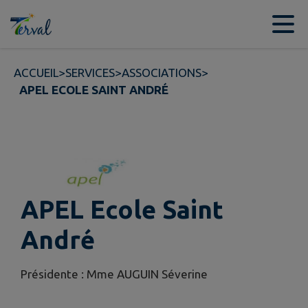
Contenu
Menu
Recherche
Pied de page
ACCUEIL
>
SERVICES
>
ASSOCIATIONS
>
APEL ECOLE SAINT ANDRÉ
APEL Ecole Saint
André
Présidente : Mme AUGUIN Séverine