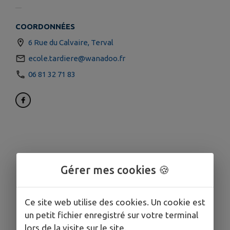
COORDONNÉES
6 Rue du Calvaire, Terval
ecole.tardiere@wanadoo.fr
06 81 32 71 83
Gérer mes cookies 🍪
Ce site web utilise des cookies. Un cookie est
un petit fichier enregistré sur votre terminal
lors de la visite sur le site.