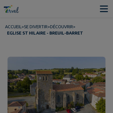
Contenu
Menu
Recherche
Pied de page
ACCUEIL
>
SE DIVERTIR
>
DÉCOUVRIR
>
EGLISE ST HILAIRE - BREUIL-BARRET