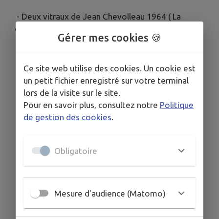
- Deux vitraux de Jean Chevolleau 1964 ( La
crucifixion et La vierge aux innocents)
Gérer mes cookies 🍪
Ce site web utilise des cookies. Un cookie est
un petit fichier enregistré sur votre terminal
lors de la visite sur le site.
Pour en savoir plus, consultez notre
Politique
de gestion des cookies
.
Obligatoire
Mesure d'audience (Matomo)