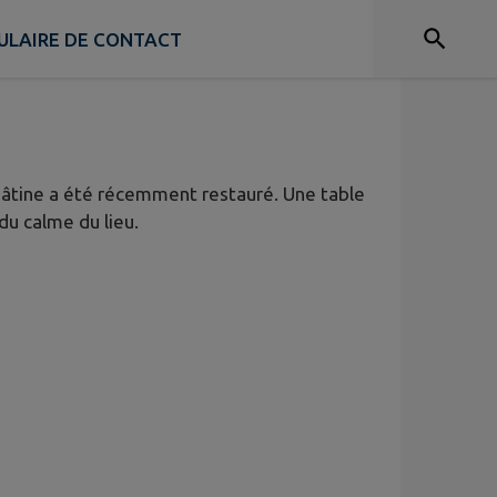
ULAIRE DE CONTACT
n Gâtine a été récemment restauré. Une table
u calme du lieu.