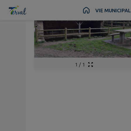
Contenu
Menu
Recherche
Pied de page
VIE MUNICIPAL
1
/
1