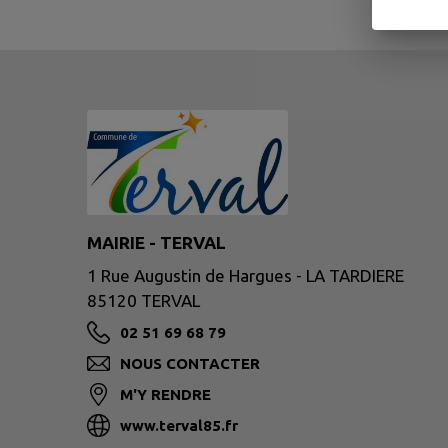
MAIRIE - TERVAL
1 Rue Augustin de Hargues - LA TARDIERE
85120 TERVAL
02 51 69 68 79
NOUS CONTACTER
M'Y RENDRE
www.terval85.fr