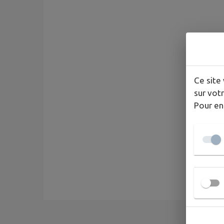
Ce site 
sur votr
Pour en