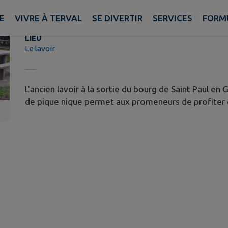
Le lavoir
E
VIVRE À TERVAL
SE DIVERTIR
SERVICES
FORM
LIEU
Le lavoir
L'ancien lavoir à la sortie du bourg de Saint Paul e
de pique nique permet aux promeneurs de profiter d