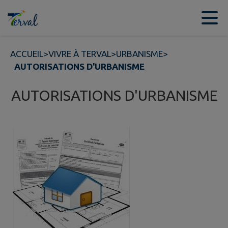
Contenu
Menu
Recherche
Pied de page
ACCUEIL
>
VIVRE À TERVAL
>
URBANISME
>
AUTORISATIONS D'URBANISME
AUTORISATIONS D'URBANISME