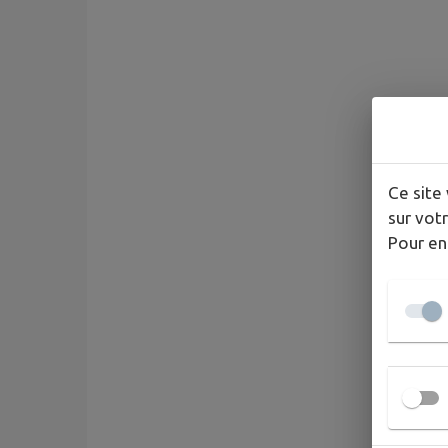
Ce site 
sur votr
Pour en