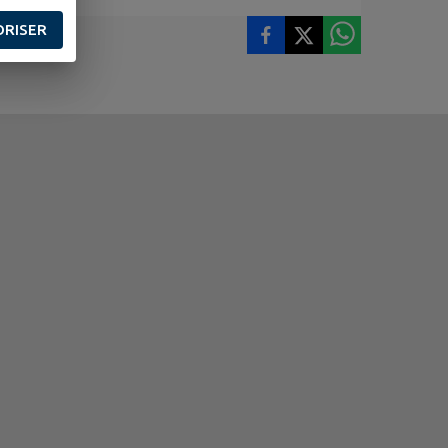
ORISER