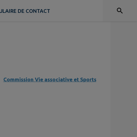
Commission Bâtiments
ULAIRE DE CONTACT
Commission Vie ass
ociative et Sports