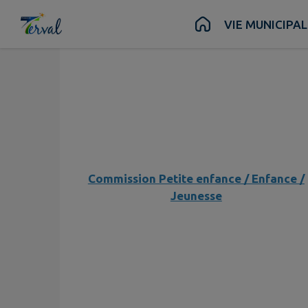
Contenu
Menu
Recherche
Pied de page
Commission Finances
VIE MUNICIPAL
Commission Petite enfance / Enfance /
Jeunesse