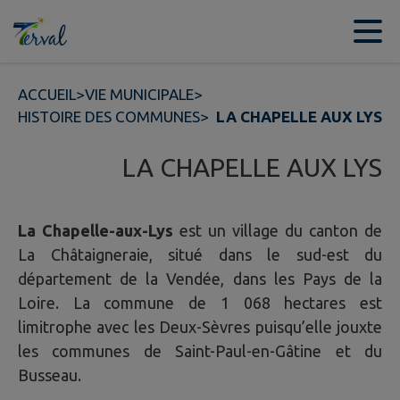
Contenu
Menu
Recherche
Pied de page
ACCUEIL
>
VIE MUNICIPALE
>
HISTOIRE DES COMMUNES
>
LA CHAPELLE AUX LYS
LA CHAPELLE AUX LYS
La Chapelle-aux-Lys
est un village du canton de
La Châtaigneraie, situé dans le sud-est du
département de la Vendée, dans les Pays de la
Loire. La commune de 1 068 hectares est
limitrophe avec les Deux-Sèvres puisqu’elle jouxte
les communes de Saint-Paul-en-Gâtine et du
Busseau.