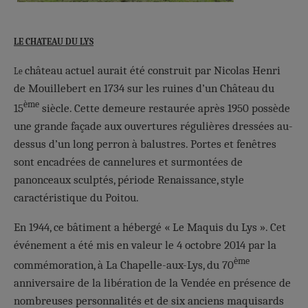
LE CHATEAU DU LYS
château actuel aurait été construit par Nicolas Henri
Le
de Mouillebert en 1734 sur les ruines d’un Château du
ème
15
siècle. Cette demeure restaurée après 1950 possède
une grande façade aux ouvertures régulières dressées au-
dessus d’un long perron à balustres. Portes et fenêtres
sont encadrées de cannelures et surmontées de
panonceaux sculptés, période Renaissance, style
caractéristique du Poitou.
En 1944, ce bâtiment a hébergé « Le Maquis du Lys ». Cet
événement a été mis en valeur le 4 octobre 2014 par la
ème
commémoration, à La Chapelle-aux-Lys, du 70
anniversaire de la libération de la Vendée en présence de
nombreuses personnalités et de six anciens maquisards