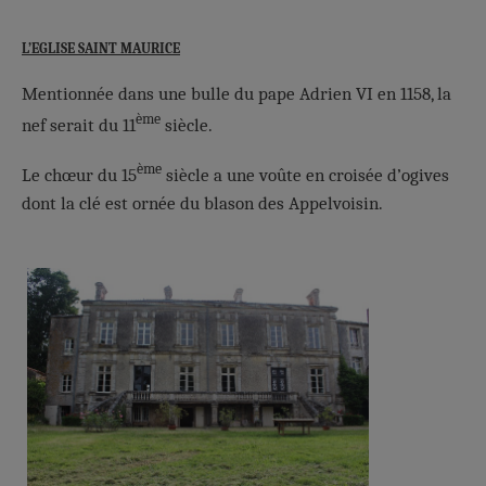
L’EGLISE SAINT MAURICE
Mentionnée dans une bulle du pape Adrien VI en 1158, la
ème
nef serait du 11
siècle.
ème
Le chœur du 15
siècle a une voûte en croisée d’ogives
dont la clé est ornée du blason des Appelvoisin.