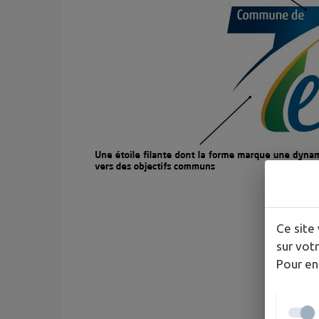
Ce site 
sur votr
Pour en