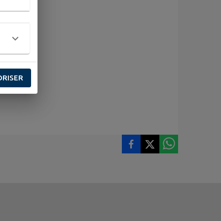
ORISER