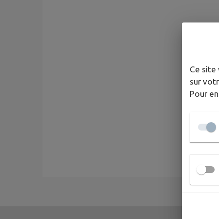
Ce site 
sur votr
Pour en