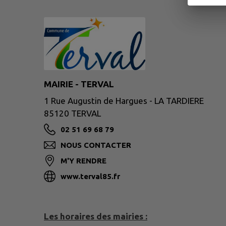
MAIRIE - TERVAL
1 Rue Augustin de Hargues - LA TARDIERE
85120 TERVAL
02 51 69 68 79
NOUS CONTACTER
M'Y RENDRE
www.terval85.fr
Les horaires des mairies :