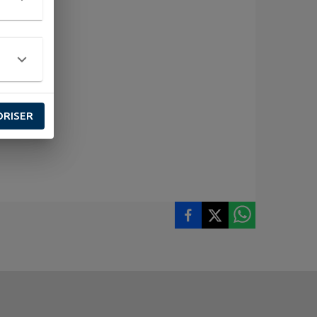
ORISER