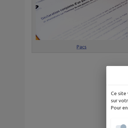
Pacs
Ce site 
sur votr
Pour en