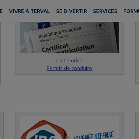
E
VIVRE À TERVAL
SE DIVERTIR
SERVICES
FORM
Carte grise
Permis de conduire