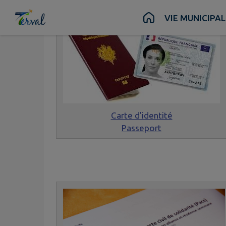
Contenu
Menu
Recherche
Pied de page
VIE MUNICIPAL
Carte d'identité
Passeport